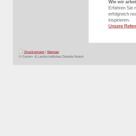
Wie wir arbe
Erfahren Sie m
erfolgreich re
inspirieren.
Unsere Refer
Druckversion
|
Sitemap
© Garten- & Landschaftsbau Daniela Noack