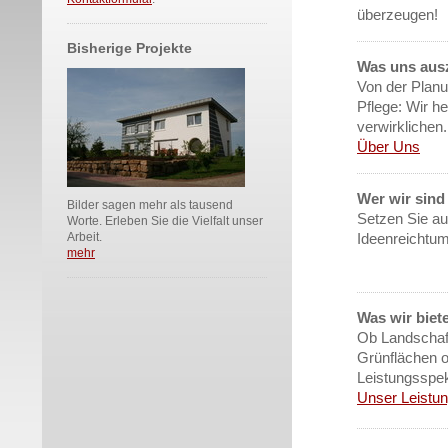
überzeugen!
Bisherige Projekte
Was uns aus
Von der Planun
Pflege: Wir h
verwirklichen.
Über Uns
Wer wir sind
Bilder sagen mehr als tausend
Setzen Sie au
Worte. Erleben Sie die Vielfalt unser
Arbeit.
Ideenreichtu
mehr
Was wir biet
Ob Landschaft
Grünflächen 
Leistungsspekt
Unser Leistu